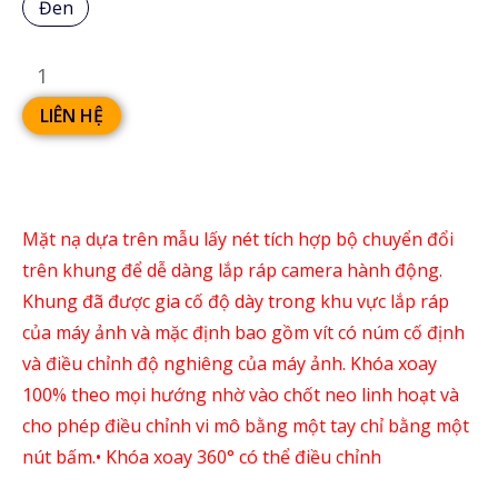
Đen
LIÊN HỆ
Mặt nạ dựa trên mẫu lấy nét tích hợp bộ chuyển đổi
trên khung để dễ dàng lắp ráp camera hành động.
Khung đã được gia cố độ dày trong khu vực lắp ráp
của máy ảnh và mặc định bao gồm vít có núm cố định
và điều chỉnh độ nghiêng của máy ảnh. Khóa xoay
100% theo mọi hướng nhờ vào chốt neo linh hoạt và
cho phép điều chỉnh vi mô bằng một tay chỉ bằng một
nút bấm.• Khóa xoay 360° có thể điều chỉnh