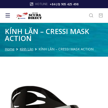
+84 (0) 905 425 498
HOTLINE:
KÍNH LẶN – CRESSI MASK
ACTION
Home
Kính Lặn
KÍNH LẶN – CRESSI MASK ACTION
You are here: