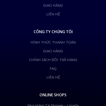
GIAO HÀNG
LIÊN HỆ
CÔNG TY CHÚNG TÔI
HÌNH THỨC THANH TOÁN
GIAO HÀNG
CHÍNH SÁCH ĐỔI TRẢ HÀNG
FAQ
LIÊN HỆ
ONLINE SHOPS
Mua Hàng Tại Shopee – Lazada