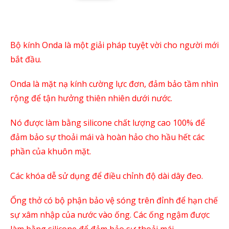
Bộ kính Onda là một giải pháp tuyệt vời cho người mới
bắt đầu.
Onda là mặt nạ kính cường lực đơn, đảm bảo tầm nhìn
rộng để tận hưởng thiên nhiên dưới nước.
Nó được làm bằng silicone chất lượng cao 100% để
đảm bảo sự thoải mái và hoàn hảo cho hầu hết các
phần của khuôn mặt.
Các khóa dễ sử dụng để điều chỉnh độ dài dây đeo.
Ống thở có bộ phận bảo vệ sóng trên đỉnh để hạn chế
sự xâm nhập của nước vào ống. Các ống ngậm được