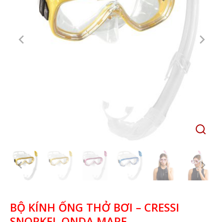
BỘ KÍNH ỐNG THỞ BƠI – CRESSI
SNORKEL ONDA MARE