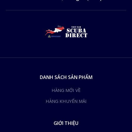
DANH SÁCH SẢN PHẨM
HÀNG MỚI VỀ
HÀNG KHUYẾN MÃI
GIỚI THIỆU