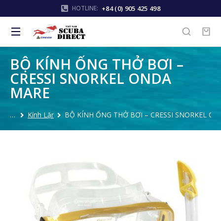
+84 (0) 905 425 498
HOTLINE:
BỘ KÍNH ỐNG THỞ BƠI –
CRESSI SNORKEL ONDA
MARE
Kính Lặn
BỘ KÍNH ỐNG THỞ BƠI – CRESSI SNORKEL O
You are here: