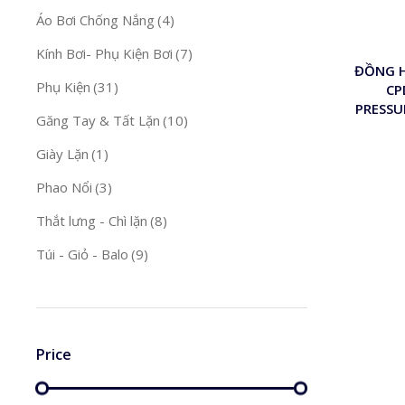
Áo Bơi Chống Nắng
(4)
Kính Bơi- Phụ Kiện Bơi
(7)
ĐỒNG H
Phụ Kiện
(31)
CP
PRESSU
Găng Tay & Tất Lặn
(10)
Giày Lặn
(1)
Phao Nổi
(3)
Thắt lưng - Chì lặn
(8)
Túi - Giỏ - Balo
(9)
Price