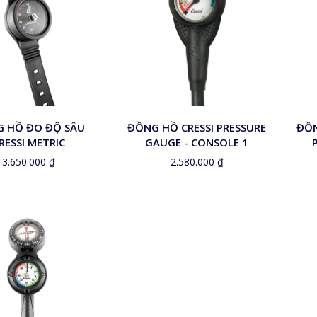
 HỒ ĐO ĐỘ SÂU
ĐỒNG HỒ CRESSI PRESSURE
ĐỒN
RESSI METRIC
GAUGE - CONSOLE 1
3.650.000
₫
2.580.000
₫