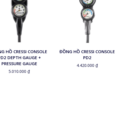
G HỒ CRESSI CONSOLE
ĐỒNG HỒ CRESSI CONSOLE
PD2 DEPTH GAUGE +
PD2
PRESSURE GAUGE
4.420.000
₫
5.010.000
₫