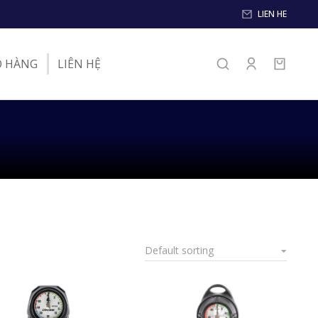
LIEN HE
O HÀNG
LIÊN HỆ