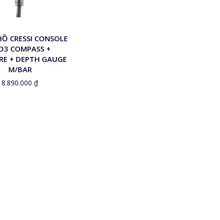
Ồ CRESSI CONSOLE
D3 COMPASS +
RE + DEPTH GAUGE
M/BAR
8.890.000
₫