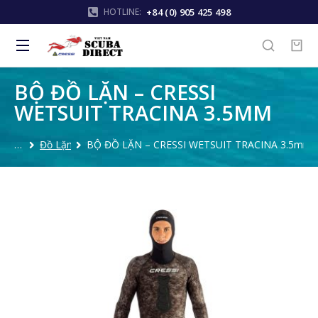
+84 (0) 905 425 498
HOTLINE:
BỘ ĐỒ LẶN – CRESSI
WETSUIT TRACINA 3.5MM
Đồ Lặn
BỘ ĐỒ LẶN – CRESSI WETSUIT TRACINA 3.5mm
You are here: