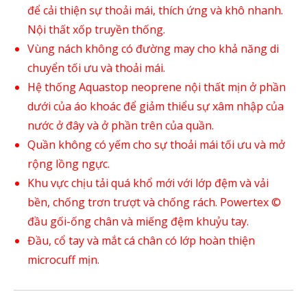
để cải thiện sự thoải mái, thích ứng và khô nhanh.
Nội thất xốp truyền thống.
Vùng nách không có đường may cho khả năng di
chuyển tối ưu và thoải mái.
Hệ thống Aquastop neoprene nội thất mịn ở phần
dưới của áo khoác để giảm thiểu sự xâm nhập của
nước ở đây và ở phần trên của quần.
Quần không có yếm cho sự thoải mái tối ưu và mở
rộng lồng ngực.
Khu vực chịu tải quá khổ mới với lớp đệm và vải
bền, chống trơn trượt và chống rách. Powertex ©
đầu gối-ống chân và miếng đệm khuỷu tay.
Đầu, cổ tay và mắt cá chân có lớp hoàn thiện
microcuff mịn.