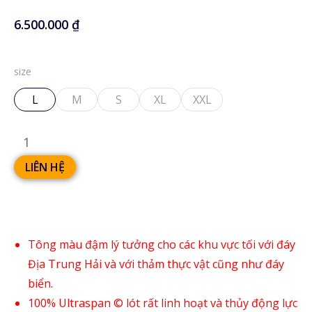
6.500.000
₫
size
L
M
S
XL
XXL
LIÊN HỆ
Tông màu đậm lý tưởng cho các khu vực tối với đáy
Địa Trung Hải và với thảm thực vật cũng như đáy
biển.
100% Ultraspan © lót rất linh hoạt và thủy động lực