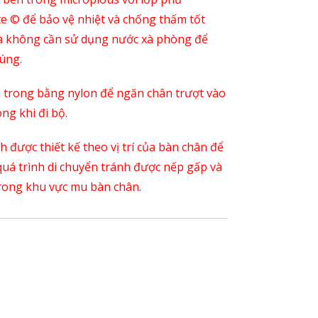
ite © để bảo vệ nhiệt và chống thấm tốt
 không cần sử dụng nước xà phòng để
úng.
 trong bằng nylon để ngăn chân trượt vào
ng khi đi bộ.
 được thiết kế theo vị trí của bàn chân để
quá trình di chuyển tránh được nếp gấp và
trong khu vực mu bàn chân.