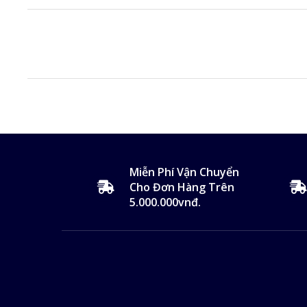
Miễn Phí Vận Chuyển
Cho Đơn Hàng Trên
5.000.000vnđ.