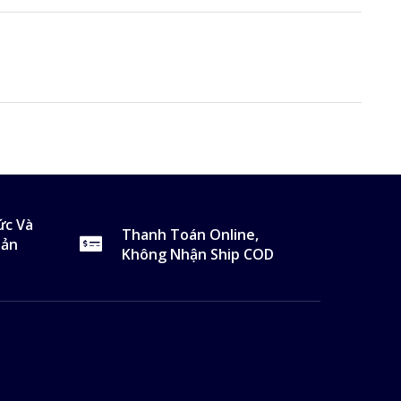
ức Và
Thanh Toán Online,
Sản
Không Nhận Ship COD