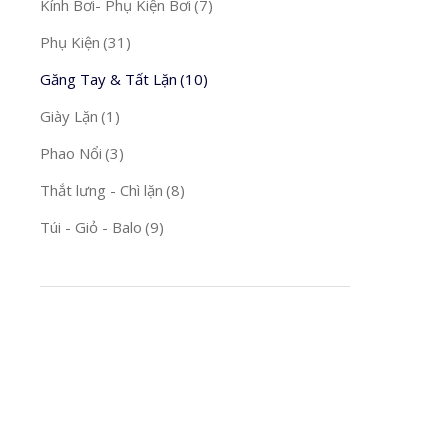
Kính Bơi- Phụ Kiện Bơi
(7)
Phụ Kiện
(31)
Găng Tay & Tất Lặn
(10)
Giày Lặn
(1)
Phao Nổi
(3)
Thắt lưng - Chì lặn
(8)
Túi - Giỏ - Balo
(9)