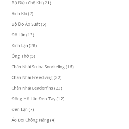
Bộ Ɖiều Chế Khí
(21)
Bình Khí
(2)
Bộ Ɖo Áp Suất
(5)
Đồ Lặn
(13)
Kính Lặn
(28)
Ống Thở
(5)
Chân Nhái Scuba Snorkeling
(16)
Chân Nhái Freediving
(22)
Chân Nhái Leaderfins
(23)
Đồng Hồ Lặn Đeo Tay
(12)
Đèn Lặn
(7)
Áo Bơi Chống Nắng
(4)