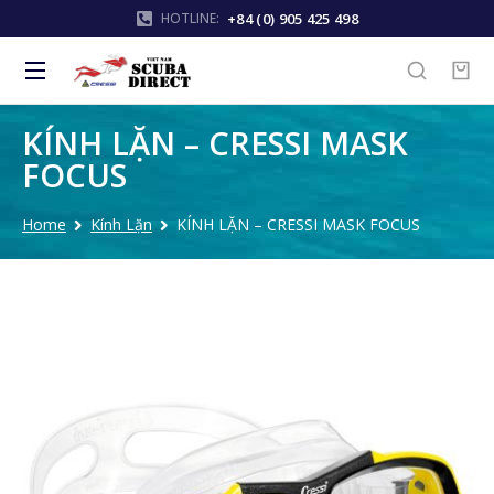
+84 (0) 905 425 498
HOTLINE:
KÍNH LẶN – CRESSI MASK
FOCUS
Home
Kính Lặn
KÍNH LẶN – CRESSI MASK FOCUS
You are here: