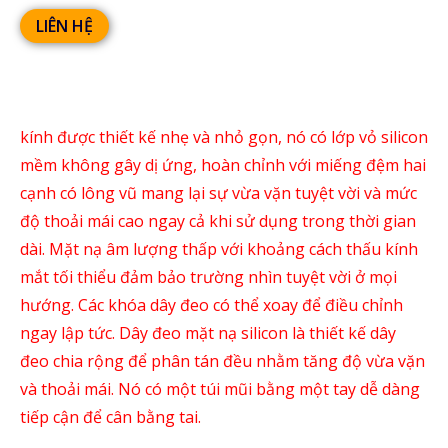
LIÊN HỆ
kính được thiết kế nhẹ và nhỏ gọn, nó có lớp vỏ silicon
mềm không gây dị ứng, hoàn chỉnh với miếng đệm hai
cạnh có lông vũ mang lại sự vừa vặn tuyệt vời và mức
độ thoải mái cao ngay cả khi sử dụng trong thời gian
dài. Mặt nạ âm lượng thấp với khoảng cách thấu kính
mắt tối thiểu đảm bảo trường nhìn tuyệt vời ở mọi
hướng. Các khóa dây đeo có thể xoay để điều chỉnh
ngay lập tức. Dây đeo mặt nạ silicon là thiết kế dây
đeo chia rộng để phân tán đều nhằm tăng độ vừa vặn
và thoải mái. Nó có một túi mũi bằng một tay dễ dàng
tiếp cận để cân bằng tai.