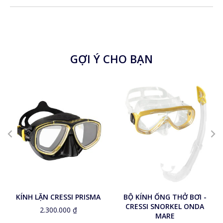
GỢI Ý CHO BẠN
KÍNH LẶN CRESSI PRISMA
BỘ KÍNH ỐNG THỞ BƠI -
CRESSI SNORKEL ONDA
2.300.000
₫
MARE