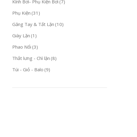
Kính Bơi- Phụ Kiện Bơi
(7)
Phụ Kiện
(31)
Găng Tay & Tất Lặn
(10)
Giày Lặn
(1)
Phao Nổi
(3)
Thắt lưng - Chì lặn
(8)
Túi - Giỏ - Balo
(9)