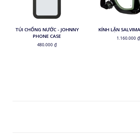
TÚI CHỐNG NƯỚC - JOHNNY
KÍNH LẶN SALVIM
PHONE CASE
1.160.000
₫
480.000
₫