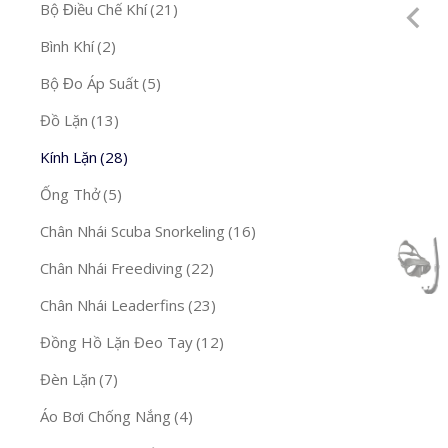
Bộ Ɖiều Chế Khí
(21)
Bình Khí
(2)
Bộ Ɖo Áp Suất
(5)
Đồ Lặn
(13)
Kính Lặn
(28)
Ống Thở
(5)
Chân Nhái Scuba Snorkeling
(16)
Chân Nhái Freediving
(22)
Chân Nhái Leaderfins
(23)
Đồng Hồ Lặn Đeo Tay
(12)
Đèn Lặn
(7)
Áo Bơi Chống Nắng
(4)