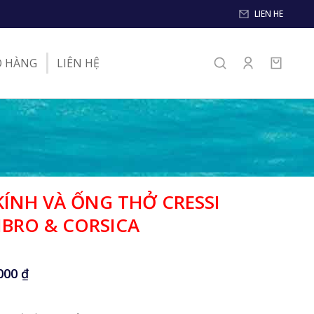
LIEN HE
O HÀNG
LIÊN HỆ
KÍNH VÀ ỐNG THỞ CRESSI
IBRO & CORSICA
.000
₫