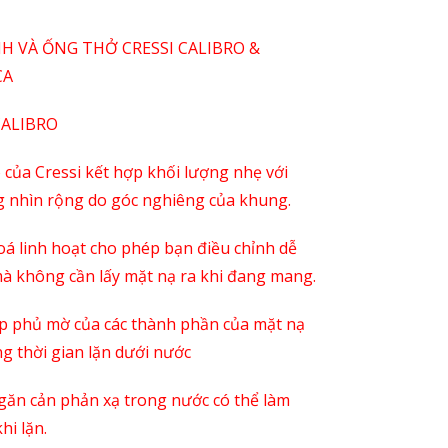
NH VÀ ỐNG THỞ CRESSI CALIBRO &
CA
CALIBRO
o của Cressi kết hợp khối lượng nhẹ với
 nhìn rộng do
góc nghiêng của khung.
oá linh hoạt cho phép bạn điều chỉnh dễ
à không cần lấy mặt nạ ra khi đang mang.
p phủ mờ của các thành phần của mặt nạ
ng thời gian lặn dưới nước
ngăn cản phản xạ trong nước có thể làm
hi lặn.