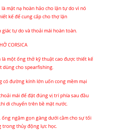
 là mặt nạ hoàn hảo cho lặn tự do vì nó
hiết kế để cung cấp cho thợ lặn
 giác tự do và thoải mái hoàn toàn.
HỞ CORSICA
a là một ống thở kỹ thuật cao được thiết kế
ệt dùng cho spearfishing.
g có đường kính lớn uốn cong mềm mại
thoải mái để đặt đúng vị trí phía sau đầu
khi di chuyển trên bề mặt nước.
n, ống ngậm gọn gàng dưới cằm cho sự tối
 trong thủy động lực học.