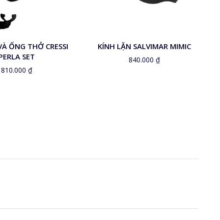
VÀ ỐNG THỞ CRESSI
KÍNH LẶN SALVIMAR MIMIC
PERLA SET
840.000
₫
810.000
₫