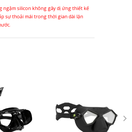
g ngậm silicon không gây dị ứng thiết kế
p sự thoải mái trong thời gian dài lặn
nước.